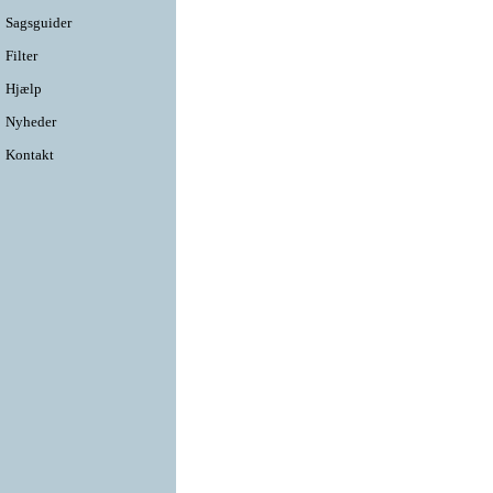
Sagsguider
Filter
Hjælp
Nyheder
Kontakt