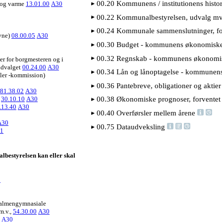
00.20 Kommunens / institutionens histo
s og varme
13.01.00
A30
00.22 Kommunalbestyrelsen, udvalg mv
00.24 Kommunale sammenslutninger, f
vne)
08.00.05
A30
00.30 Budget - kommunens økonomiske
00.32 Regnskab - kommunens økonomis
er for borgmesteren og i
udvalget
00.24.00
A30
00.34 Lån og lånoptagelse - kommunen
ller -kommission)
00.36 Pantebreve, obligationer og aktie
81.38.02
A30
d
30.10.10
A30
00.38 Økonomiske prognoser, forvente
.13.40
A30
00.40 Overførsler mellem årene
A30
00.75 Dataudveksling
1
lbestyrelsen kan eller skal
0
or almengymnasiale
m.v.,
54.30.00
A30
A30