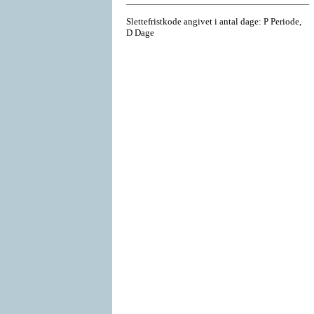
Slettefristkode angivet i antal dage: P Periode,
D Dage