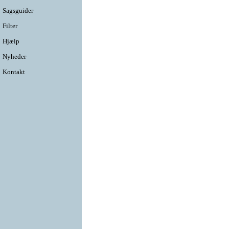
Sagsguider
Filter
Hjælp
Nyheder
Kontakt