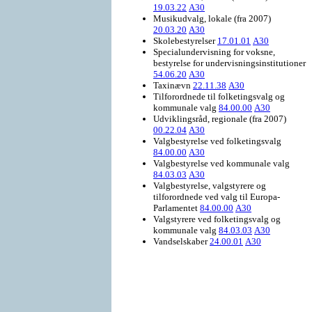
19.03.22
A30
Musikudvalg, lokale (fra 2007)
20.03.20
A30
Skolebestyrelser
17.01.01
A30
Specialundervisning for voksne,
bestyrelse for undervisningsinstitutioner
54.06.20
A30
Taxinævn
22.11.38
A30
Tilforordnede til folketingsvalg og
kommunale valg
84.00.00
A30
Udviklingsråd, regionale (fra 2007)
00.22.04
A30
Valgbestyrelse ved folketingsvalg
84.00.00
A30
Valgbestyrelse ved kommunale valg
84.03.03
A30
Valgbestyrelse, valgstyrere og
tilforordnede ved valg til Europa-
Parlamentet
84.00.00
A30
Valgstyrere ved folketingsvalg og
kommunale valg
84.03.03
A30
Vandselskaber
24.00.01
A30