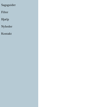
Sagsguider
Filter
Hjælp
Nyheder
Kontakt