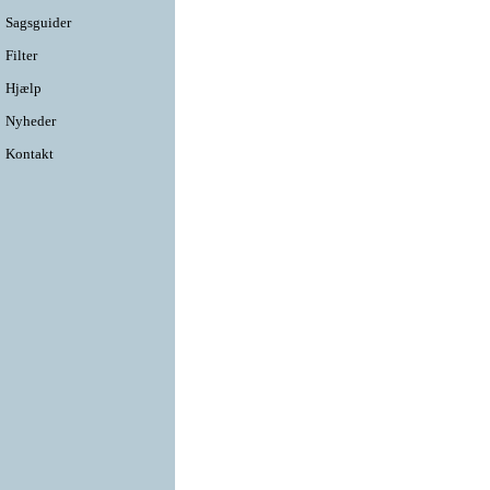
Sagsguider
Filter
Hjælp
Nyheder
Kontakt