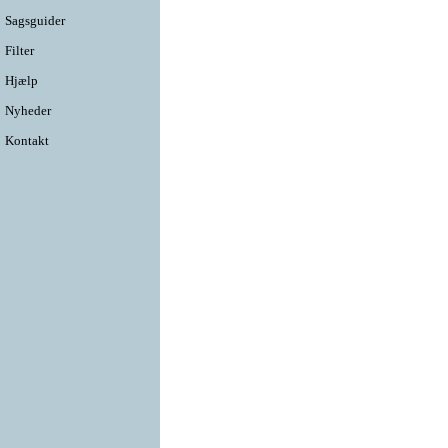
Sagsguider
Filter
Hjælp
Nyheder
Kontakt