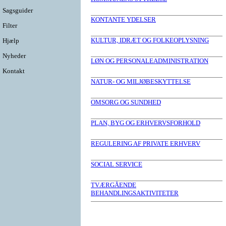
Sagsguider
KONTANTE YDELSER
Filter
KULTUR, IDRÆT OG FOLKEOPLYSNING
Hjælp
Nyheder
LØN OG PERSONALEADMINISTRATION
Kontakt
NATUR- OG MILJØBESKYTTELSE
OMSORG OG SUNDHED
PLAN, BYG OG ERHVERVSFORHOLD
REGULERING AF PRIVATE ERHVERV
SOCIAL SERVICE
TVÆRGÅENDE
BEHANDLINGSAKTIVITETER