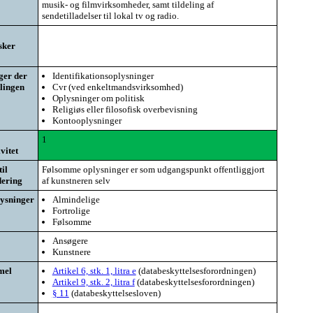
musik- og filmvirksomheder, samt tildeling af
sendetilladelser til lokal tv og radio.
sker
ger der
Identifikationsoplysninger
lingen
Cvr (ved enkeltmandsvirksomhed)
Oplysninger om politisk
Religiøs eller filosofisk overbevisning
Kontooplysninger
1
vitet
il
Følsomme oplysninger er som udgangspunkt offentliggjort
ering
af kunstneren selv
lysninger
Almindelige
Fortrolige
Følsomme
Ansøgere
Kunstnere
mel
Artikel 6, stk. 1, litra e
(databeskyttelsesforordningen)
Artikel 9, stk. 2, litra f
(databeskyttelsesforordningen)
§ 11
(databeskyttelsesloven)