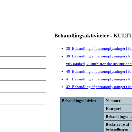
Behandlingsaktiviteter - 
38 Behandling af personoplysninger i fo
39 Behandling af personoplysninger i for
virksomhed, kulturhistoriske institutioner
40 Behandling af personoplysninger i forb
41 Behandling af personoplysninger i fo
42 Behandling af personoplysninger i fo
Behandlingsaktivitet
Nummer
Kategori
Behandlingsakti
Beskrivelse af
behandlingen