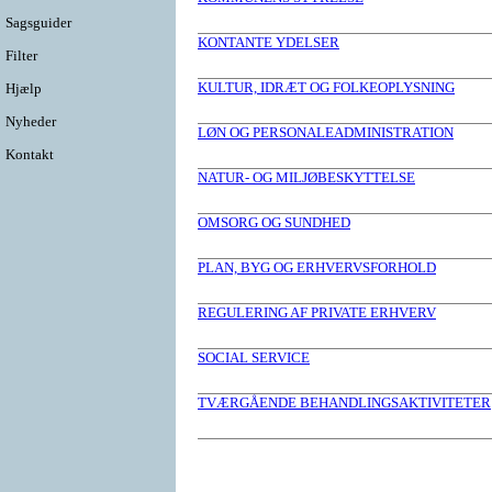
Sagsguider
KONTANTE YDELSER
Filter
KULTUR, IDRÆT OG FOLKEOPLYSNING
Hjælp
Nyheder
LØN OG PERSONALEADMINISTRATION
Kontakt
NATUR- OG MILJØBESKYTTELSE
OMSORG OG SUNDHED
PLAN, BYG OG ERHVERVSFORHOLD
REGULERING AF PRIVATE ERHVERV
SOCIAL SERVICE
TVÆRGÅENDE BEHANDLINGSAKTIVITETER