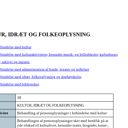
KULTUR, IDRÆT OG FOLKEOPLYSNING
rbindelse med kultur
bindelse med kulturaktiviteter, herunder musik- og billedskoler, kulturhuses
, arkiver og museer.
indelse med administration af fonde, legater og stiftelser
rbindelse med idræt, folkeoplysning og daghøjskoler
rbindelse med biblioteker
38
KULTUR, IDRÆT OG FOLKEOPLYSNING
vitet
Behandling af personoplysninger i forbindelse med kultur
Behandlingen af personoplysninger sker med henblik på at
yde tilskud til kulturlivet, herunder teater, biografer, kunst-,